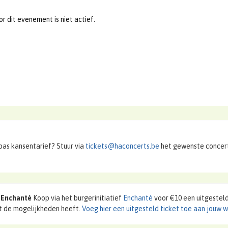
r dit evenement is niet actief.
pas kansentarief? Stuur via
tickets@haconcerts.be
het gewenste concert
a Enchanté
Koop via het burgerinitiatief
Enchanté
voor €10 een uitgesteld 
et de mogelijkheden heeft.
Voeg hier een uitgesteld ticket toe aan jouw 