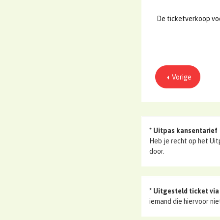
De ticketverkoop voo
Vorige
*
Uitpas kansentarief
Heb je recht op het Uit
door.
* Uitgesteld ticket vi
iemand die hiervoor ni