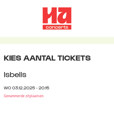
KIES AANTAL TICKETS
Isbells
WO 03.12.2025 - 20:15
Genummerde zitplaatsen