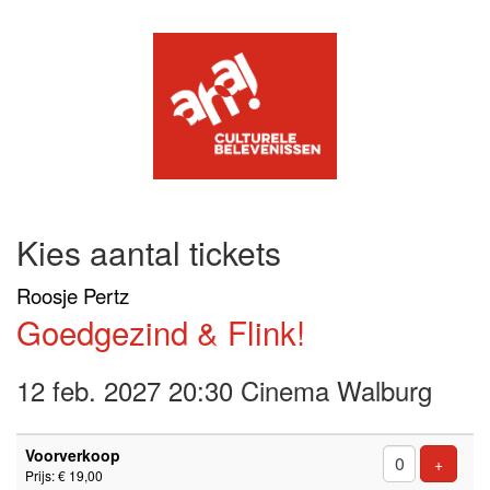
Kies aantal tickets
Roosje Pertz
Goedgezind & Flink!
12 feb. 2027 20:30 Cinema Walburg
Aantal
Voorverkoop
tickets
Voeg ti
+
Prijs: € 19,00