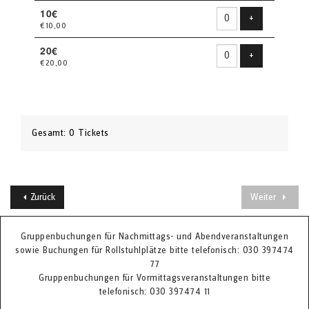
10€
Produkt hinzu
+
€10,00
20€
Produkt hinzu
+
€20,00
Gesamt: 0 Tickets
Zurück
Weiter
Gruppenbuchungen für Nachmittags- und Abendveranstaltungen
sowie Buchungen für Rollstuhlplätze bitte telefonisch: 030 397474
77
Gruppenbuchungen für Vormittagsveranstaltungen bitte
telefonisch: 030 397474 11