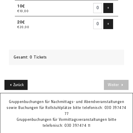
10€
Produkt hinzu
+
€10,00
20€
Produkt hinzu
+
€20,00
Gesamt: 0 Tickets
Zurück
Weiter
Gruppenbuchungen für Nachmittags- und Abendveranstaltungen
sowie Buchungen für Rollstuhlplätze bitte telefonisch: 030 397474
77
Gruppenbuchungen für Vormittagsveranstaltungen bitte
telefonisch: 030 397474 11