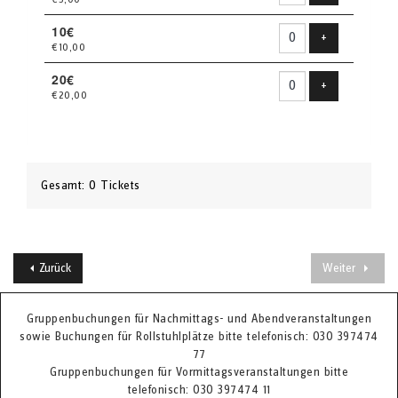
10€
Produkt hinzu
+
€10,00
20€
Produkt hinzu
+
€20,00
Gesamt: 0 Tickets
Zurück
Weiter
Gruppenbuchungen für Nachmittags- und Abendveranstaltungen
sowie Buchungen für Rollstuhlplätze bitte telefonisch: 030 397474
77
Gruppenbuchungen für Vormittagsveranstaltungen bitte
telefonisch: 030 397474 11