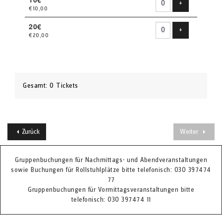
Produkt hinzu
+
€10,00
20€
Produkt hinzu
+
€20,00
Gesamt: 0 Tickets
Zurück
Weiter
Gruppenbuchungen für Nachmittags- und Abendveranstaltungen
sowie Buchungen für Rollstuhlplätze bitte telefonisch: 030 397474
77
Gruppenbuchungen für Vormittagsveranstaltungen bitte
telefonisch: 030 397474 11