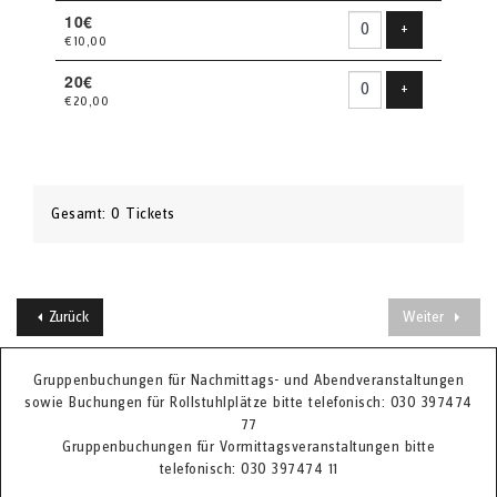
10€
Produkt hinzu
+
€10,00
20€
Produkt hinzu
+
€20,00
Gesamt: 0 Tickets
Zurück
Weiter
Gruppenbuchungen für Nachmittags- und Abendveranstaltungen
sowie Buchungen für Rollstuhlplätze bitte telefonisch: 030 397474
77
Gruppenbuchungen für Vormittagsveranstaltungen bitte
telefonisch: 030 397474 11