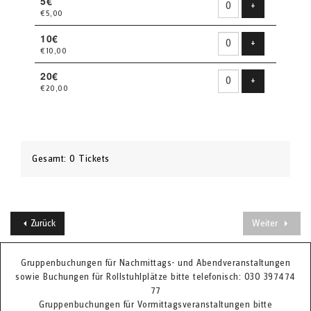
5€
Produkt hinzu
+
€5,00
10€
Produkt hinzu
+
€10,00
20€
Produkt hinzu
+
€20,00
Gesamt: 0 Tickets
Zurück
Weiter
Gruppenbuchungen für Nachmittags- und Abendveranstaltungen
sowie Buchungen für Rollstuhlplätze bitte telefonisch: 030 397474
77
Gruppenbuchungen für Vormittagsveranstaltungen bitte