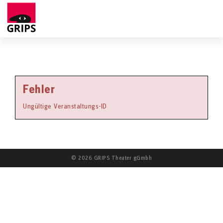
Fehler
Ungültige Veranstaltungs-ID
© 2026 GRIPS Theater gGmbh