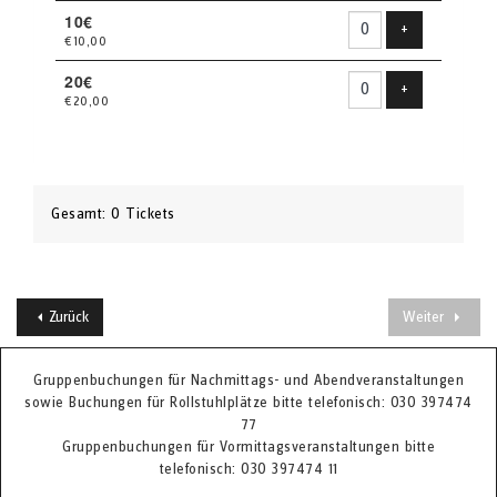
10€
Produkt hinzu
+
€10,00
20€
Produkt hinzu
+
€20,00
Gesamt: 0 Tickets
Zurück
Weiter
Gruppenbuchungen für Nachmittags- und Abendveranstaltungen
sowie Buchungen für Rollstuhlplätze bitte telefonisch: 030 397474
77
Gruppenbuchungen für Vormittagsveranstaltungen bitte
telefonisch: 030 397474 11