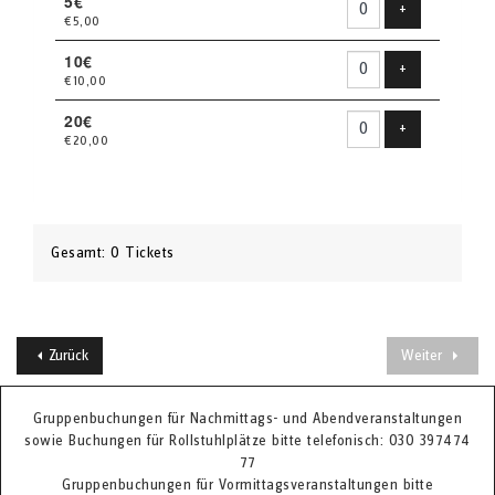
5€
Produkt hinzu
+
€5,00
10€
Produkt hinzu
+
€10,00
20€
Produkt hinzu
+
€20,00
Gesamt: 0 Tickets
Zurück
Weiter
Gruppenbuchungen für Nachmittags- und Abendveranstaltungen
sowie Buchungen für Rollstuhlplätze bitte telefonisch: 030 397474
77
Gruppenbuchungen für Vormittagsveranstaltungen bitte