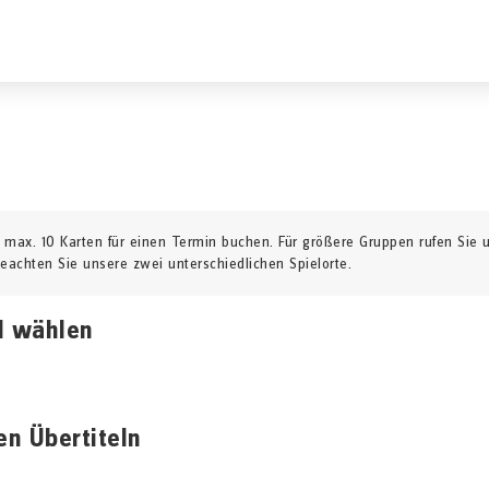
 max. 10 Karten für einen Termin buchen. Für größere Gruppen rufen Sie 
beachten Sie unsere zwei unterschiedlichen Spielorte.
l wählen
en Übertiteln