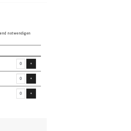
ngend notwendigen
Produkt hinzufügen
+
Produkt hinzufügen
+
Produkt hinzufügen
+