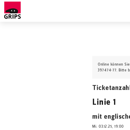
Online können Sie
397474-77. Bitte 
Ticketanzah
Linie 1
mit englisch
Mi. 03.12.25, 19:00