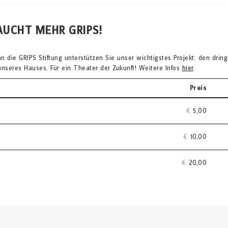
AUCHT MEHR GRIPS!
an die GRIPS Stiftung unterstützen Sie unser wichtigstes Projekt: den dri
nseres Hauses. Für ein Theater der Zukunft! Weitere Infos
hier
.
Preis
€
5,00
€
10,00
€
20,00