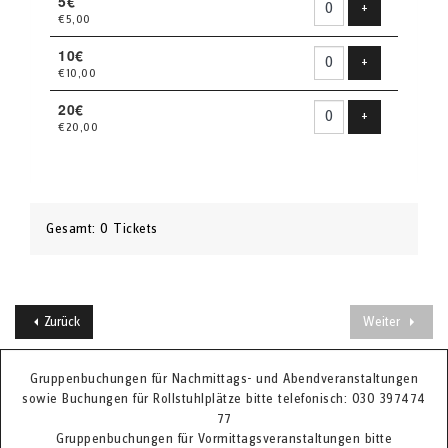
5€
Produkt hinzu
+
€5,00
10€
Produkt hinzu
+
€10,00
20€
Produkt hinzu
+
€20,00
Gesamt: 0 Tickets
Zurück
Weiter
Gruppenbuchungen für Nachmittags- und Abendveranstaltungen
sowie Buchungen für Rollstuhlplätze bitte telefonisch: 030 397474
77
Gruppenbuchungen für Vormittagsveranstaltungen bitte