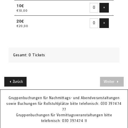
10€
Produkt hinzu
+
€10,00
20€
Produkt hinzu
+
€20,00
Gesamt: 0 Tickets
Zurück
Weiter
Gruppenbuchungen für Nachmittags- und Abendveranstaltungen
sowie Buchungen für Rollstuhlplätze bitte telefonisch: 030 397474
77
Gruppenbuchungen für Vormittagsveranstaltungen bitte
telefonisch: 030 397474 11