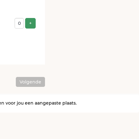
Voeg product toe
+
Volgende
en voor jou een aangepaste plaats.