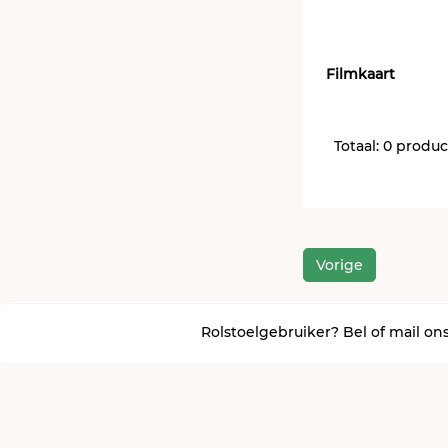
Filmkaart
Totaal: 0 produ
Vorige
Rolstoelgebruiker? Bel of mail ons