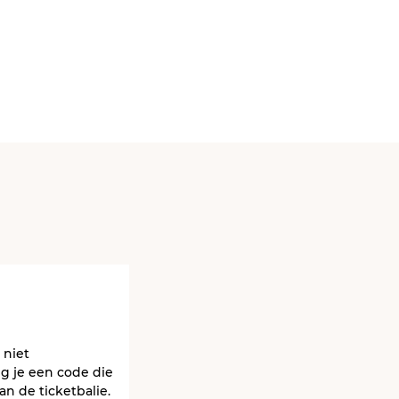
 niet
g je een code die
an de ticketbalie.