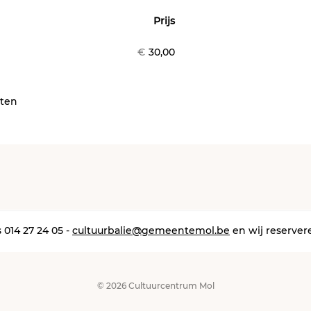
Prijs
Aantal
producten
€
30,00
cten
 014 27 24 05 -
cultuurbalie@gemeentemol.be
en wij reserver
© 2026 Cultuurcentrum Mol