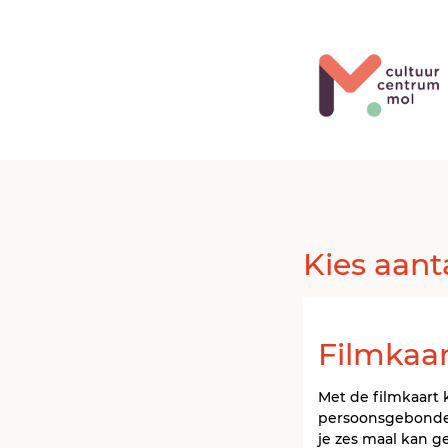
Kies aant
Filmkaar
Met de filmkaart k
persoonsgebonden 
je zes maal kan ge