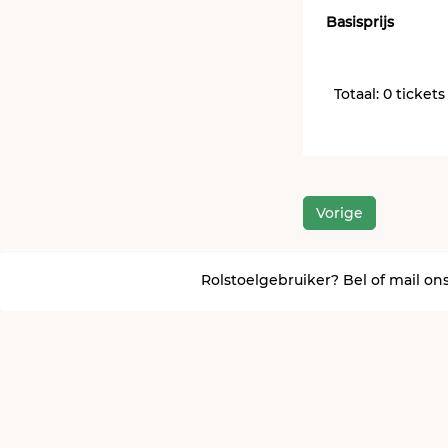
Basisprijs
Totaal: 0 tickets
Vorige
Rolstoelgebruiker? Bel of mail ons