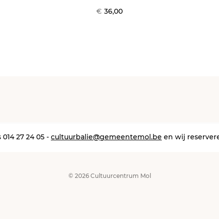
tickets
€
36,00
 014 27 24 05 -
cultuurbalie@gemeentemol.be
en wij reserver
© 2026 Cultuurcentrum Mol