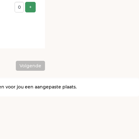
Voeg ticket toe
+
Volgende
en voor jou een aangepaste plaats.