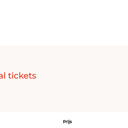
l tickets
Prijs
Aantal