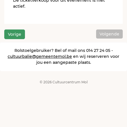
De ticketverkoop voor dit evenement is niet
actief.
Volgende
Vorige
Rolstoelgebruiker? Bel of mail ons 014 27 24 05 -
cultuurbalie@gemeentemol.be
en wij reserveren voor
jou een aangepaste plaats.
© 2026 Cultuurcentrum Mol