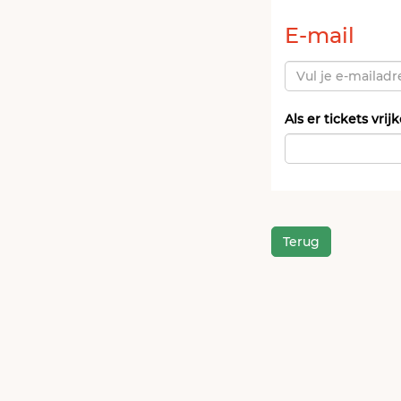
E-mail
Als er tickets vr
Verplicht
veld
Terug