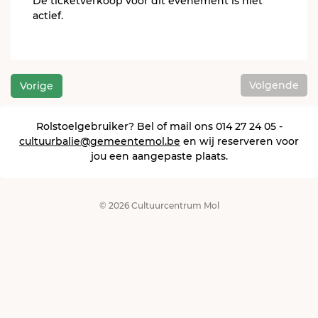
De ticketverkoop voor dit evenement is niet
actief.
Volgende
Vorige
Rolstoelgebruiker? Bel of mail ons 014 27 24 05 -
cultuurbalie@gemeentemol.be
en wij reserveren voor
jou een aangepaste plaats.
© 2026 Cultuurcentrum Mol