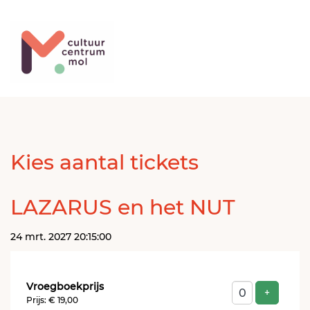
Kies aantal tickets
LAZARUS en het NUT
24 mrt. 2027 20:15:00
Aantal
Vroegboekprijs
tickets
Voeg ti
+
Prijs: € 19,00