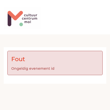
Fout
Ongeldig evenement id