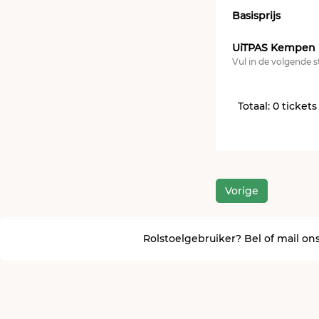
Basisprijs
UiTPAS Kempen 
Vul in de volgende 
Totaal: 0 tickets
Vorige
Rolstoelgebruiker? Bel of mail ons