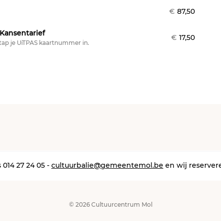
ticke
€
87,50
Kansentarief
€
17,50
stap je UiTPAS kaartnummer in.
 014 27 24 05 -
cultuurbalie@gemeentemol.be
en wij reserver
© 2026 Cultuurcentrum Mol