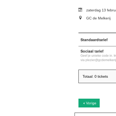
zaterdag 13 febru
GC de Melkerij
Standaardtarief
Sociaal tarief
Geef je unieke code in. I
via plezier@gcdemelkeri
Totaal: 0 tickets
Vorige