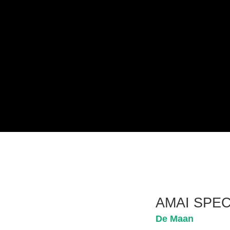
AMAI SPE
De Maan