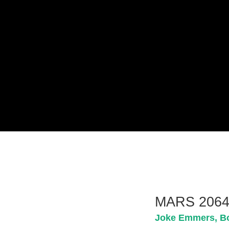
MARS 2064 
Joke Emmers, Bor