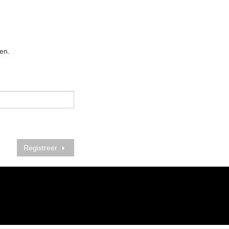
en.
Registreer