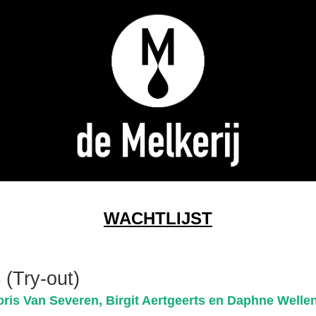
WACHTLIJST
(Try-out)
is Van Severen, Birgit Aertgeerts en Daphne Welle