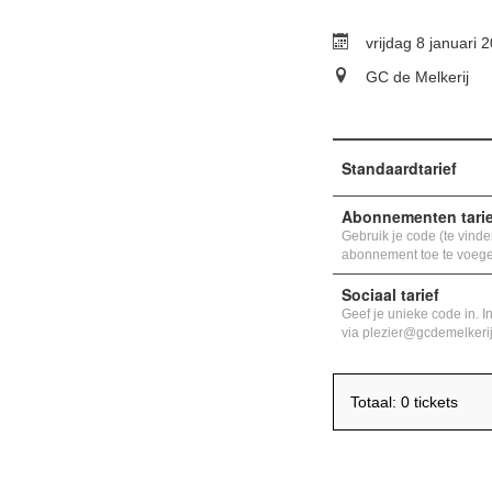
vrijdag 8 januari 
GC de Melkerij
Standaardtarief
Abonnementen tarie
Gebruik je code (te vinden
abonnement toe te voeg
Sociaal tarief
Geef je unieke code in. I
via plezier@gcdemelkeri
Totaal: 0 tickets