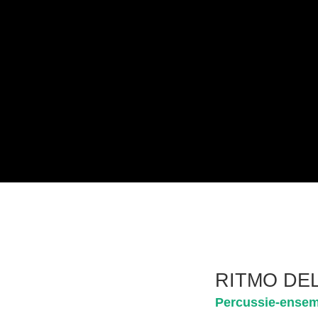
RITMO DE
Percussie-ensem