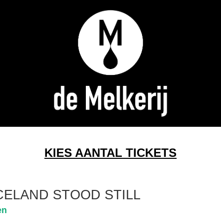
KIES AANTAL TICKETS
CELAND STOOD STILL
en