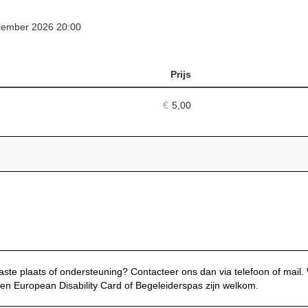
ember 2026 20:00
Prijs
Aantal
tickets
€
5,00
te plaats of ondersteuning? Contacteer ons dan via telefoon of mail
en European Disability Card of Begeleiderspas zijn welkom.