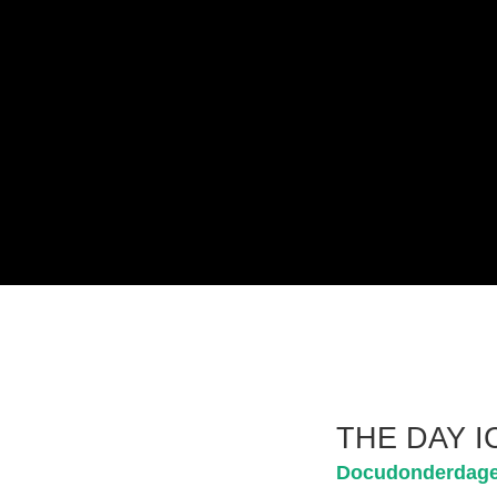
THE DAY I
Docudonderdag