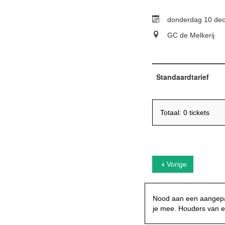
donderdag 10 dec
GC de Melkerij
Standaardtarief
Totaal: 0 tickets
Vorige
Nood aan een aangepas
je mee. Houders van e