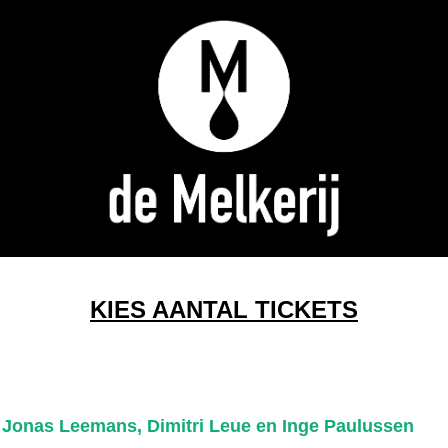
KIES AANTAL TICKETS
 Jonas Leemans, Dimitri Leue en Inge Paulussen