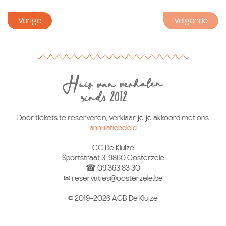
Vorige
Volgende
Door tickets te reserveren, verklaar je je akkoord met ons
annulatiebeleid
CC De Kluize
Sportstraat 3, 9860 Oosterzele
☎ 09 363 83 30
✉ reservaties@oosterzele.be
© 2019-2026 AGB De Kluize