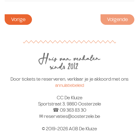
Vorige
Volgende
Door tickets te reserveren, verklaar je je akkoord met ons
annulatiebeleid
CC De Kluize
Sportstraat 3, 9860 Oosterzele
☎ 09 363 83 30
✉ reservaties@oosterzele.be
© 2019-2026 AGB De Kluize