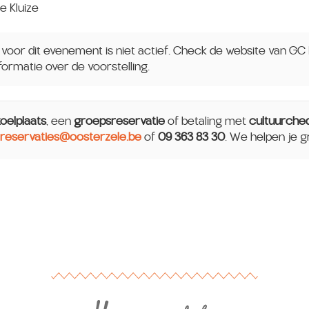
e Kluize
voor dit evenement is niet actief. Check de website van GC 
ormatie over de voorstelling.
toelplaats
, een
groepsreservatie
of betaling met
cultuurche
reservaties@oosterzele.be
of
09 363 83 30
. We helpen je g