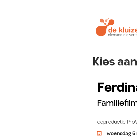
Kies aan
Ferdi
Familiefil
coproductie Pro
woensdag 5 