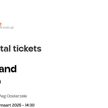
tal tickets
nand
m
Veg Oosterzele
maart 2025 - 14:30