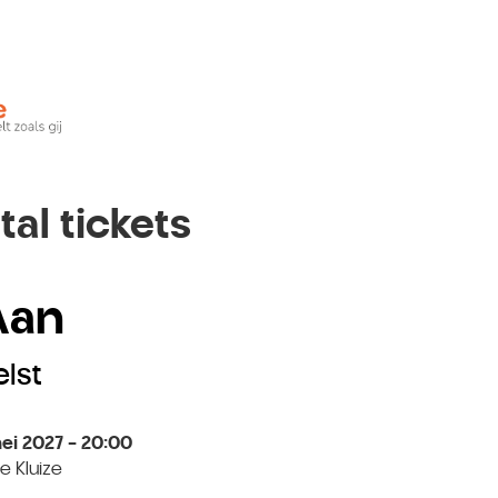
tal tickets
 Aan
elst
ei 2027 - 20:00
e Kluize