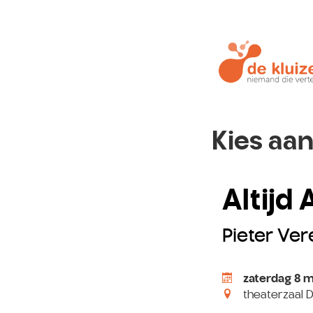
Kies aan
Altijd
Pieter Ver
zaterdag 8 m
theaterzaal D