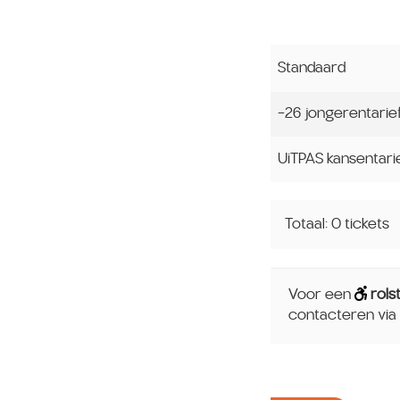
Standaard
-26 jongerentarie
UiTPAS kansentari
Totaal: 0 tickets
Voor een
rols
contacteren via