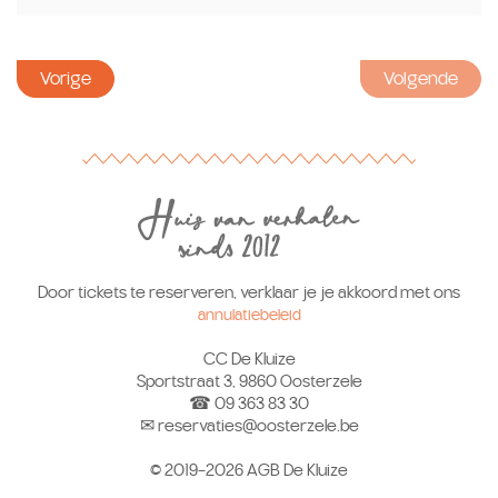
Vorige
Volgende
Door tickets te reserveren, verklaar je je akkoord met ons
annulatiebeleid
CC De Kluize
Sportstraat 3, 9860 Oosterzele
☎ 09 363 83 30
✉ reservaties@oosterzele.be
© 2019-2026 AGB De Kluize