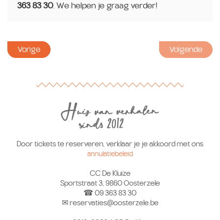
363 83 30
. We helpen je graag verder!
Vorige
Volgende
Door tickets te reserveren, verklaar je je akkoord met ons
annulatiebeleid
CC De Kluize
Sportstraat 3, 9860 Oosterzele
☎ 09 363 83 30
✉ reservaties@oosterzele.be