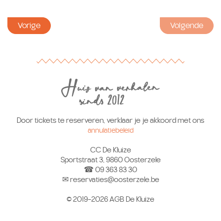
Vorige
Volgende
Door tickets te reserveren, verklaar je je akkoord met ons
annulatiebeleid
CC De Kluize
Sportstraat 3, 9860 Oosterzele
☎ 09 363 83 30
✉ reservaties@oosterzele.be
© 2019-2026 AGB De Kluize