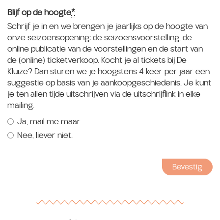
Verdere
Blijf op de hoogte
*
Verplicht
gegevens
Schrijf je in en we brengen je jaarlijks op de hoogte van
veld
onze seizoensopening: de seizoensvoorstelling, de
online publicatie van de voorstellingen en de start van
de (online) ticketverkoop. Kocht je al tickets bij De
Kluize? Dan sturen we je hoogstens 4 keer per jaar een
suggestie op basis van je aankoopgeschiedenis. Je kunt
je ten allen tijde uitschrijven via de uitschrijflink in elke
mailing.
Ja, mail me maar.
Nee, liever niet.
Bevestig