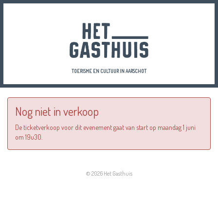
TOERISME EN CULTUUR IN AARSCHOT
Nog niet in verkoop
De ticketverkoop voor dit evenement gaat van start op maandag 1 juni
om 19u30.
© 2026 Het Gasthuis