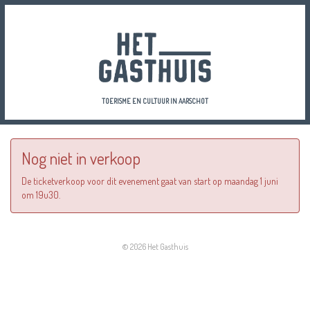
TOERISME EN CULTUUR IN AARSCHOT
Nog niet in verkoop
De ticketverkoop voor dit evenement gaat van start op maandag 1 juni
om 19u30.
© 2026 Het Gasthuis