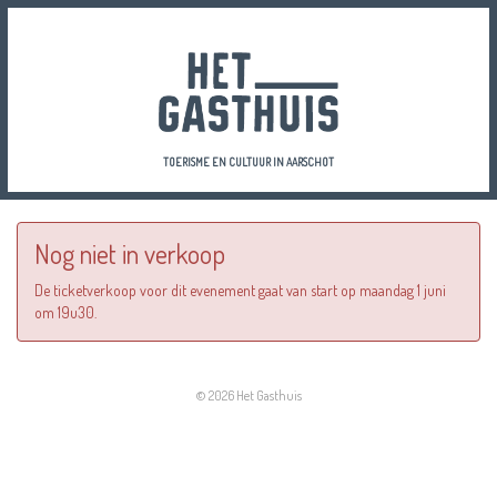
TOERISME EN CULTUUR IN AARSCHOT
Nog niet in verkoop
De ticketverkoop voor dit evenement gaat van start op maandag 1 juni
om 19u30.
© 2026 Het Gasthuis