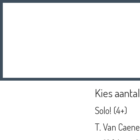
Kies aantal
Solo! (4+)
T. Van Caene