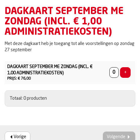
DAGKAART SEPTEMBER ME
ZONDAG (INCL. € 1,00
ADMINISTRATIEKOSTEN)
Met deze dagkaart heb je toegang tot alle voorstellingen op zondag
27 september
AANTAL
DAGKAART SEPTEMBER ME ZONDAG (INCL. €
PRODUCTEN
Voeg p
+
1,00 ADMINISTRATIEKOSTEN)
PRIJS: € 76,00
Totaal: 0 producten
Vorige
Volgende