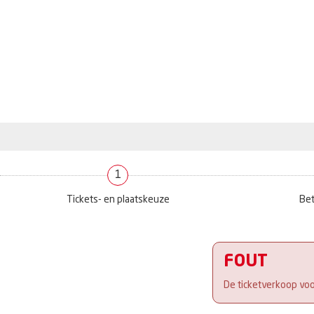
1
Tickets- en plaatskeuze
Bet
FOUT
De ticketverkoop voor