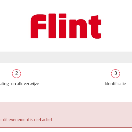
2
3
aling- en afleverwijze
Identificatie
 dit evenement is niet actief