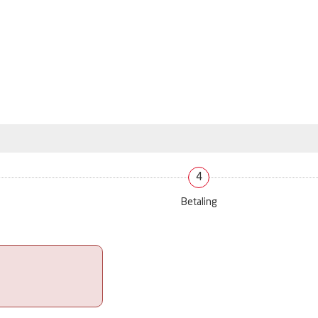
4
Betaling