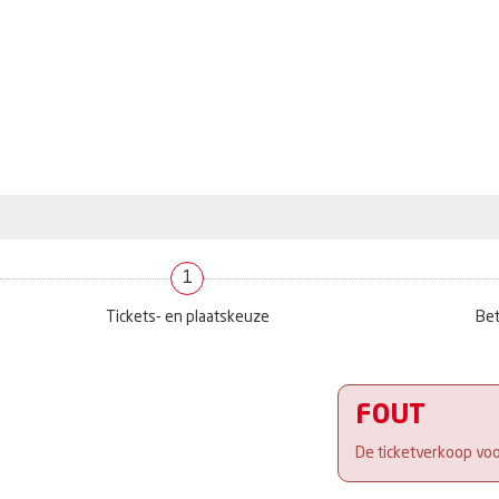
1
Tickets- en plaatskeuze
Bet
FOUT
De ticketverkoop voor