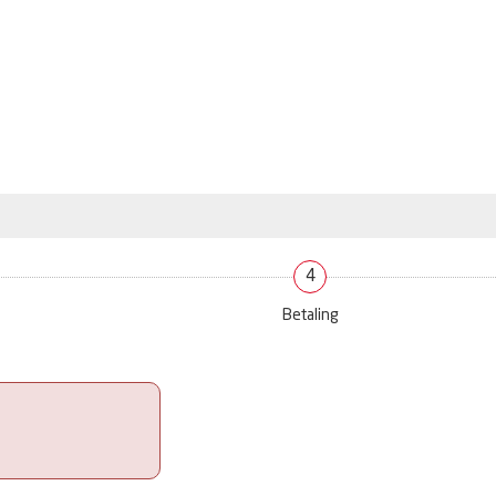
4
Betaling