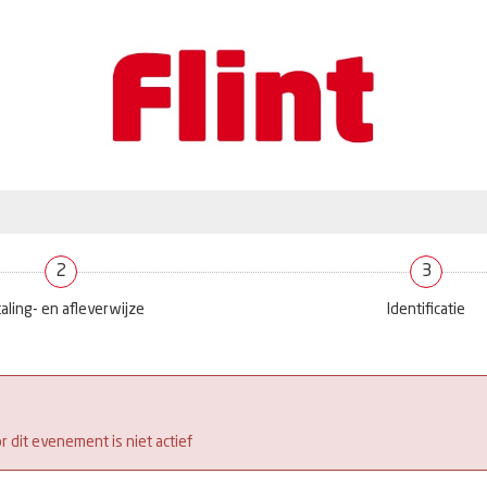
2
3
aling- en afleverwijze
Identificatie
 dit evenement is niet actief