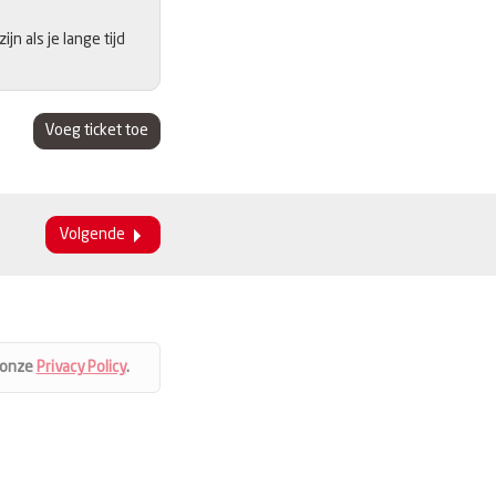
n als je lange tijd
Voeg ticket toe
Volgende
 onze
Privacy Policy
.