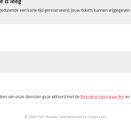
e is leeg
gedurende een korte tijd gereserveerd. Jouw tickets kunnen vrijgegeven zij
aken van onze diensten ga je akkoord met de
Bezoekersvoorwaarden
en
© 2026 Flint theater, evenementen en congressen