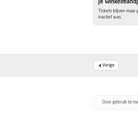
Je winkelmandj
Tickets blijven maar 
inactief was.
Vorige
Door gebruik te m