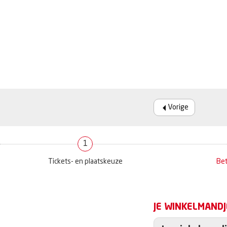
Vorige
1
Tickets- en plaatskeuze
Bet
JE WINKELMANDJ