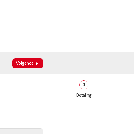
Volgende
4
Betaling