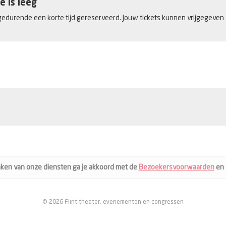
e is leeg
gedurende een korte tijd gereserveerd. Jouw tickets kunnen vrijgegeven zij
aken van onze diensten ga je akkoord met de
Bezoekersvoorwaarden
en
© 2026 Flint theater, evenementen en congressen