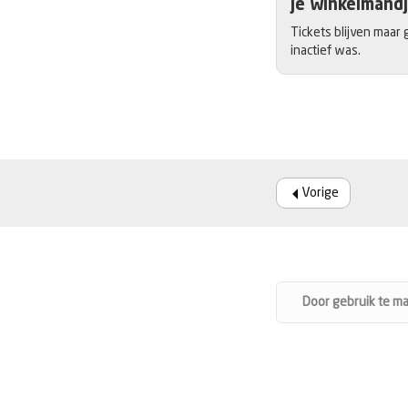
Je winkelmandj
Tickets blijven maar 
inactief was.
Vorige
Door gebruik te m