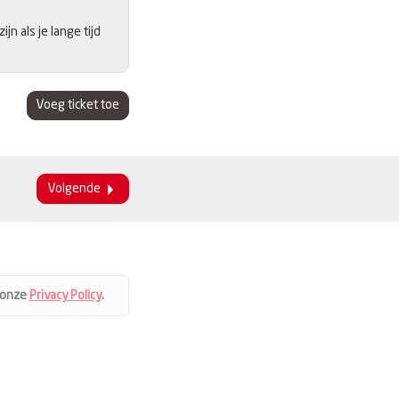
n als je lange tijd
Voeg ticket toe
Volgende
 onze
Privacy Policy
.