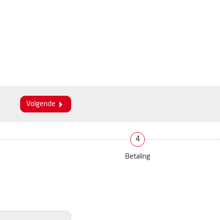
Volgende
4
Betaling