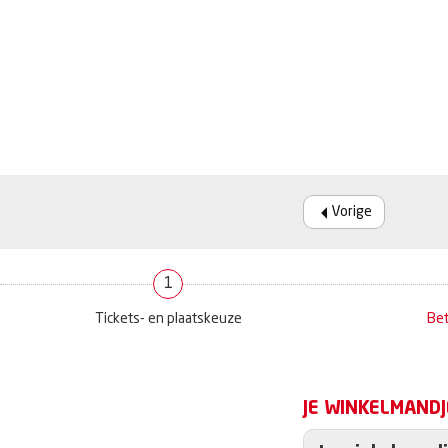
Vorige
1
Tickets- en plaatskeuze
Bet
JE WINKELMANDJ