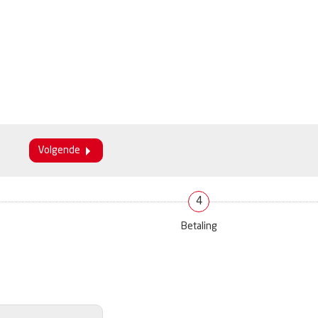
Volgende
4
Betaling