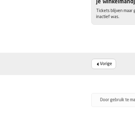
Je winkelmandj
Tickets blijven maar 
inactief was.
Vorige
Door gebruik te m