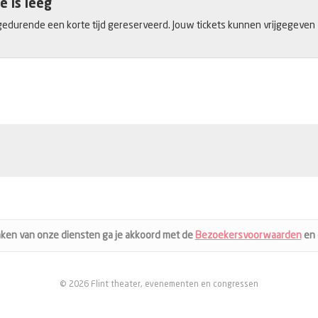
e is leeg
gedurende een korte tijd gereserveerd. Jouw tickets kunnen vrijgegeven zij
aken van onze diensten ga je akkoord met de
Bezoekersvoorwaarden
en
© 2026 Flint theater, evenementen en congressen