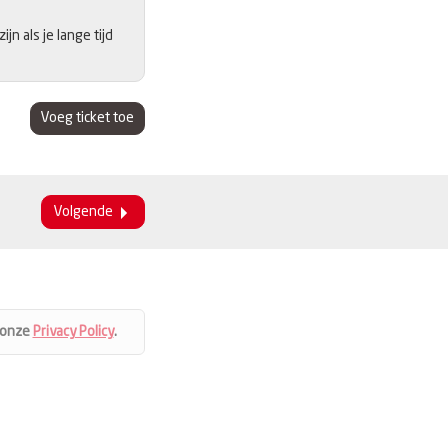
n als je lange tijd
Voeg ticket toe
Volgende
 onze
Privacy Policy
.