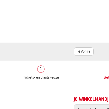
Vorige
1
Tickets- en plaatskeuze
Bet
JE WINKELMANDJ