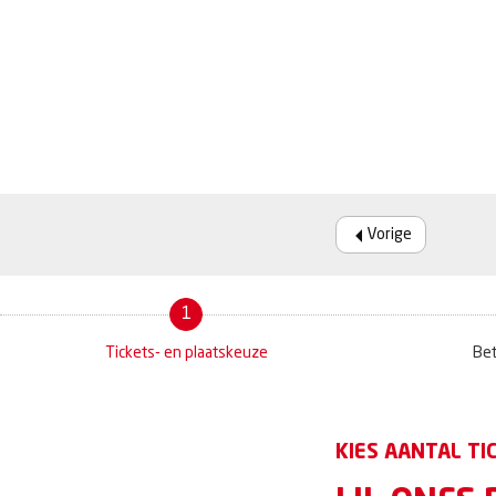
Vorige
1
Tickets- en plaatskeuze
Bet
KIES AANTAL TI