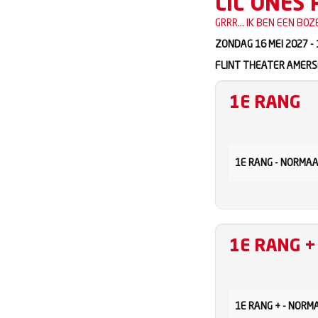
LIL ONES
GRRR... IK BEN EEN BOZ
ZONDAG 16 MEI 2027 -
FLINT THEATER AMERS
1E RANG
1E RANG - NORMA
1E RANG +
1E RANG + - NORM