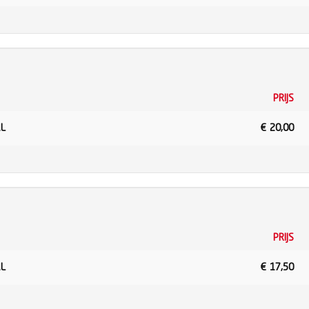
PRIJS
AL
€
20,00
PRIJS
AL
€
17,50