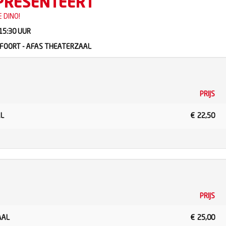
 PRESENTEERT
E DINO!
 15:30
UUR
FOORT - AFAS THEATERZAAL
PRIJS
AL
€
22,50
PRIJS
AAL
€
25,00