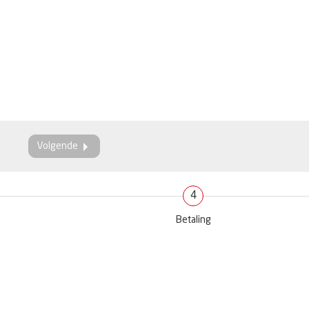
Volgende
4
Betaling