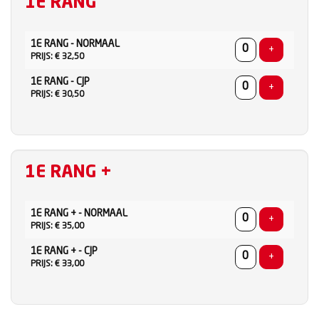
1E RANG
AANTAL
1E RANG - NORMAAL
TICKETS
Voeg ticke
+
PRIJS: € 32,50
1E RANG - CJP
Voeg ticke
+
PRIJS: € 30,50
1E RANG +
AANTAL
1E RANG + - NORMAAL
TICKETS
Voeg ticke
+
PRIJS: € 35,00
1E RANG + - CJP
Voeg ticke
+
PRIJS: € 33,00