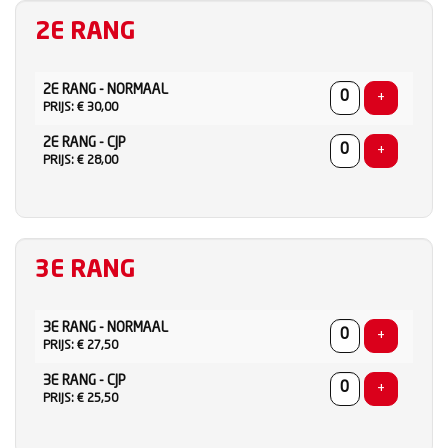
2E RANG
AANTAL
2E RANG - NORMAAL
TICKETS
Voeg ticke
+
PRIJS: € 30,00
2E RANG - CJP
Voeg ticke
+
PRIJS: € 28,00
3E RANG
AANTAL
3E RANG - NORMAAL
TICKETS
Voeg ticke
+
PRIJS: € 27,50
3E RANG - CJP
Voeg ticke
+
PRIJS: € 25,50