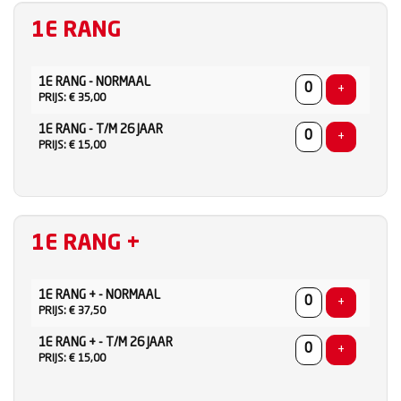
1E RANG
AANTAL
1E RANG - NORMAAL
TICKETS
Voeg ticke
+
PRIJS: € 35,00
1E RANG - T/M 26 JAAR
Voeg ticke
+
PRIJS: € 15,00
1E RANG +
AANTAL
1E RANG + - NORMAAL
TICKETS
Voeg ticke
+
PRIJS: € 37,50
1E RANG + - T/M 26 JAAR
Voeg ticke
+
PRIJS: € 15,00