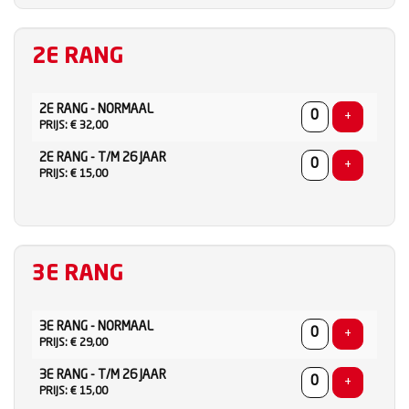
2E RANG
AANTAL
2E RANG - NORMAAL
TICKETS
Voeg ticke
+
PRIJS: € 32,00
2E RANG - T/M 26 JAAR
Voeg ticke
+
PRIJS: € 15,00
3E RANG
AANTAL
3E RANG - NORMAAL
TICKETS
Voeg ticke
+
PRIJS: € 29,00
3E RANG - T/M 26 JAAR
Voeg ticke
+
PRIJS: € 15,00