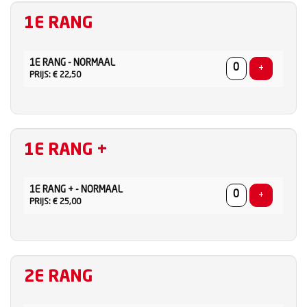
1E RANG
AANTAL
1E RANG - NORMAAL
TICKETS
Voeg ticke
+
PRIJS: € 22,50
1E RANG +
AANTAL
1E RANG + - NORMAAL
TICKETS
Voeg ticke
+
PRIJS: € 25,00
2E RANG
AANTAL